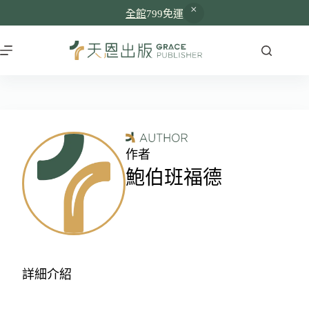
全館
799免運
作者
鮑伯班福德
詳細介紹