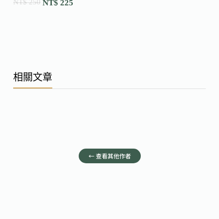
NT$
250
NT$
225
相關文章
← 查看其他作者