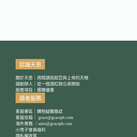
認識天恩
關於天恩｜用閱讀搭起您與上帝的天梯
讀創辦人｜從一個酒紅辦公桌開始
服務項目｜團購優惠
讀者服務
客服專區｜購物疑難雜症
客服信箱｜
grace@graceph.com
海外業務 ｜
sales@graceph.com
小凳子會員福利
隱私權政策