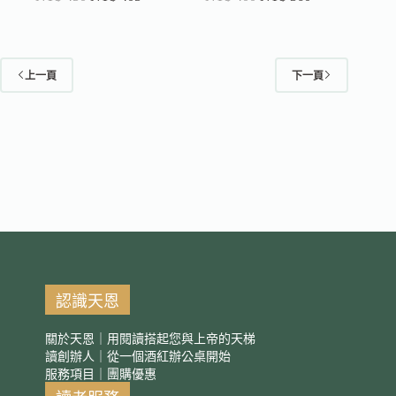
上一頁
下一頁
認識天恩
關於天恩｜用閱讀搭起您與上帝的天梯
讀創辦人｜從一個酒紅辦公桌開始
服務項目｜團購優惠