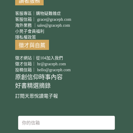
讀者服務
客服專區｜購物疑難雜症
客服信箱｜
grace@graceph.com
海外業務 ｜
sales@graceph.com
小凳子會員福利
隱私權政策
徵才與自薦
徵才網站｜從104加入我們
徵才信箱｜
hr@graceph.com
投稿信箱｜
hello@graceph.com
原創信仰時事內容
好書精選摘錄
訂閱天恩悅讀電子報