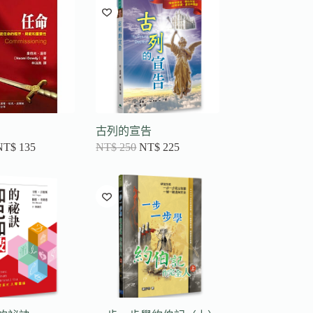
古列的宣告
NT$
135
NT$
250
NT$
225