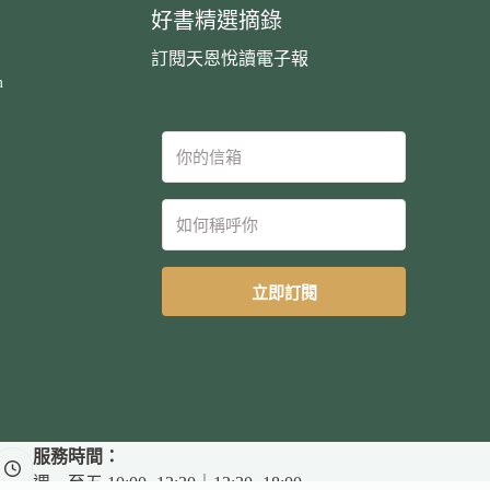
好書精選摘錄
訂閱天恩悅讀電子報
m
立即訂閱
服務時間：
週一至五 10:00~12:30｜13:30~18:00