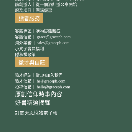
讀創辦人｜從一個酒紅辦公桌開始
服務項目｜團購優惠
讀者服務
客服專區｜購物疑難雜症
客服信箱｜
grace@graceph.com
海外業務 ｜
sales@graceph.com
小凳子會員福利
隱私權政策
徵才與自薦
徵才網站｜從104加入我們
徵才信箱｜
hr@graceph.com
投稿信箱｜
hello@graceph.com
原創信仰時事內容
好書精選摘錄
訂閱天恩悅讀電子報