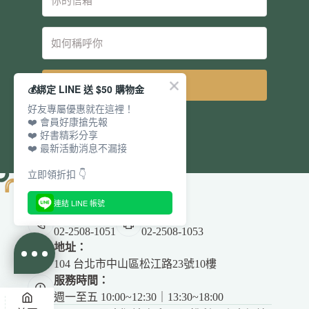
立即訂閱
💰綁定 LINE 送 $50 購物金
好友專屬優惠就在這裡！
❤️ 會員好康搶先報
❤️ 好書精彩分享
❤️ 最新活動消息不漏接
立即領折扣 👇
連結 LINE 帳號
電話：
傳真：
02-2508-1051
02-2508-1053
地址：
104 台北市中山區松江路23號10樓
服務時間：
週一至五 10:00~12:30｜13:30~18:00