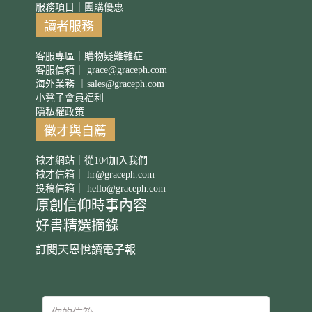
服務項目｜團購優惠
讀者服務
客服專區｜購物疑難雜症
客服信箱｜
grace@graceph.com
海外業務 ｜
sales@graceph.com
小凳子會員福利
隱私權政策
徵才與自薦
徵才網站｜從104加入我們
徵才信箱｜
hr@graceph.com
投稿信箱｜
hello@graceph.com
原創信仰時事內容
好書精選摘錄
訂閱天恩悅讀電子報