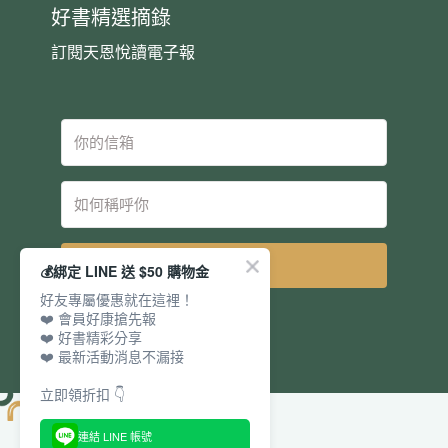
好書精選摘錄
訂閱天恩悅讀電子報
立即訂閱
💰綁定 LINE 送 $50 購物金
好友專屬優惠就在這裡！
❤️ 會員好康搶先報
❤️ 好書精彩分享
❤️ 最新活動消息不漏接
立即領折扣 👇
連結 LINE 帳號