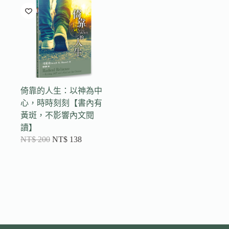
倚靠的人生：以神為中
心，時時刻刻【書內有
黃斑，不影響內文閱
讀】
NT$
200
NT$
138