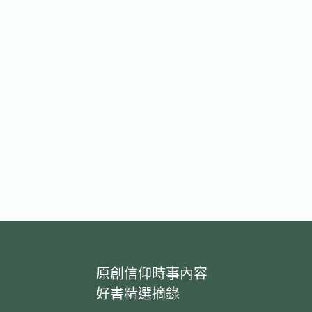
原創信仰時事內容
好書精選摘錄