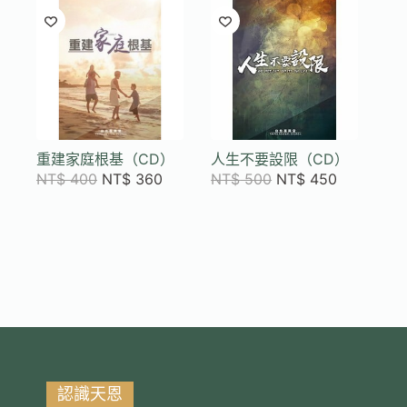
重建家庭根基（CD）
人生不要設限（CD）
NT$
400
NT$
360
NT$
500
NT$
450
認識天恩