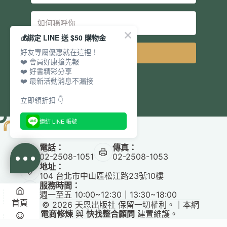
💰綁定 LINE 送 $50 購物金
好友專屬優惠就在這裡！
立即訂閱
❤️ 會員好康搶先報
❤️ 好書精彩分享
❤️ 最新活動消息不漏接
立即領折扣 👇
連結 LINE 帳號
電話：
傳真：
02-2508-1051
02-2508-1053
地址：
104 台北市中山區松江路23號10樓
服務時間：
週一至五 10:00~12:30｜13:30~18:00
首頁
Copyright © 2026 天恩出版社 保留一切權利。｜本網
站由
電商修煉
與
快找整合顧問
建置維護。