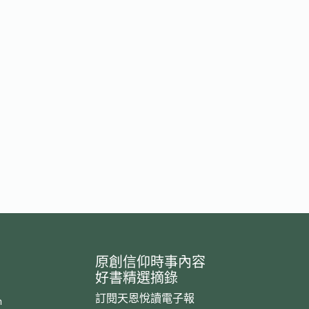
原創信仰時事內容
好書精選摘錄
訂閱天恩悅讀電子報
m