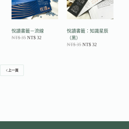
悅讀書籤－流線
悅讀書籤：知識星辰
NT$
35
NT$
32
（黑）
NT$
35
NT$
32
上一頁