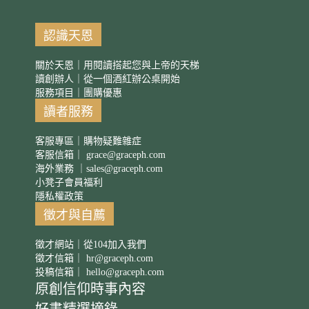
認識天恩
關於天恩｜用閱讀搭起您與上帝的天梯
讀創辦人｜從一個酒紅辦公桌開始
服務項目｜團購優惠
讀者服務
客服專區｜購物疑難雜症
客服信箱｜
grace@graceph.com
海外業務 ｜
sales@graceph.com
小凳子會員福利
隱私權政策
徵才與自薦
徵才網站｜從104加入我們
徵才信箱｜
hr@graceph.com
投稿信箱｜
hello@graceph.com
原創信仰時事內容