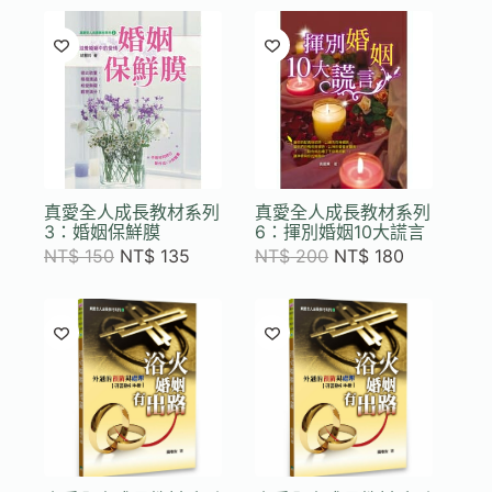
真愛全人成長教材系列
真愛全人成長教材系列
3：婚姻保鮮膜
6：揮別婚姻10大謊言
NT$
150
NT$
135
NT$
200
NT$
180