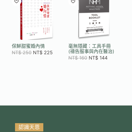
保鮮甜蜜婚內情
毫無隱藏：工具手冊
(禱告服事與內在醫治)
NT$
250
NT$
225
NT$
160
NT$
144
認識天恩