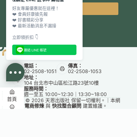
好友專屬優惠就在這裡！
立即訂閱
❤️ 會員好康搶先報
❤️ 好書精彩分享
❤️ 最新活動消息不漏接
立即領折扣 👇
連結 LINE 帳號
電話：
傳真：
02-2508-1051
02-2508-1053
地址：
104 台北市中山區松江路23號10樓
服務時間：
週一至五 10:00~12:30｜13:30~18:00
首頁
Copyright © 2026 天恩出版社 保留一切權利。｜本網
站由
電商修煉
與
快找整合顧問
建置維護。
悅讀
收藏