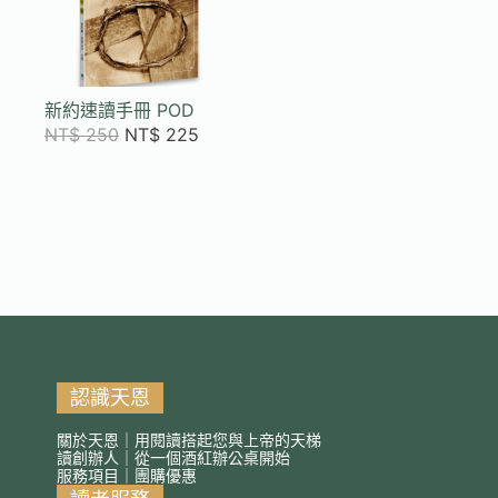
新約速讀手冊 POD
NT$
250
NT$
225
認識天恩
關於天恩｜用閱讀搭起您與上帝的天梯
讀創辦人｜從一個酒紅辦公桌開始
服務項目｜團購優惠