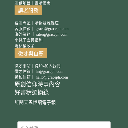
服務項目｜團購優惠
讀者服務
客服專區｜購物疑難雜症
客服信箱｜
grace@graceph.com
海外業務 ｜
sales@graceph.com
小凳子會員福利
隱私權政策
徵才與自薦
徵才網站｜從104加入我們
徵才信箱｜
hr@graceph.com
投稿信箱｜
hello@graceph.com
原創信仰時事內容
好書精選摘錄
訂閱天恩悅讀電子報