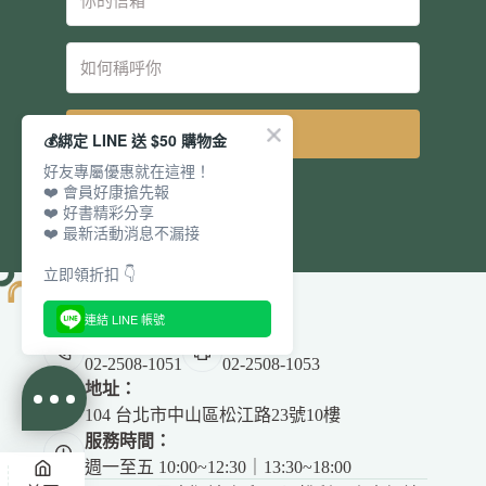
立即訂閱
💰綁定 LINE 送 $50 購物金
好友專屬優惠就在這裡！
❤️ 會員好康搶先報
❤️ 好書精彩分享
❤️ 最新活動消息不漏接
立即領折扣 👇
連結 LINE 帳號
電話：
傳真：
02-2508-1051
02-2508-1053
地址：
104 台北市中山區松江路23號10樓
服務時間：
週一至五 10:00~12:30｜13:30~18:00