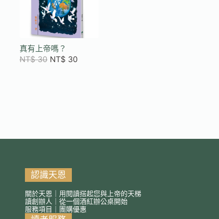
真有上帝嗎？
NT$
30
NT$
30
認識天恩
關於天恩｜用閱讀搭起您與上帝的天梯
讀創辦人｜從一個酒紅辦公桌開始
服務項目｜團購優惠