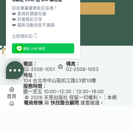
好友專屬優惠就在這裡！
立即訂閱
❤️ 會員好康搶先報
❤️ 好書精彩分享
❤️ 最新活動消息不漏接
立即領折扣 👇
連結 LINE 帳號
電話：
傳真：
02-2508-1051
02-2508-1053
地址：
104 台北市中山區松江路23號10樓
服務時間：
週一至五 10:00~12:30｜13:30~18:00
首頁
Copyright © 2026 天恩出版社 保留一切權利。｜本網
站由
電商修煉
與
快找整合顧問
建置維護。
悅讀
收藏