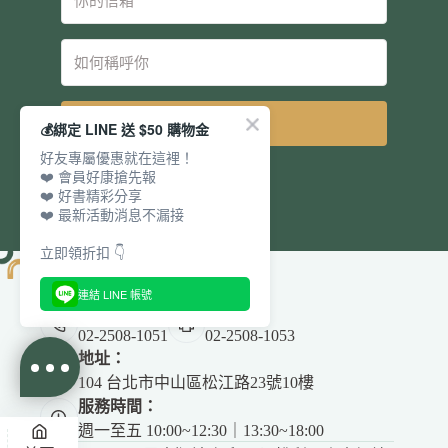
立即訂閱
💰綁定 LINE 送 $50 購物金
好友專屬優惠就在這裡！
❤️ 會員好康搶先報
❤️ 好書精彩分享
❤️ 最新活動消息不漏接
立即領折扣 👇
連結 LINE 帳號
電話：
傳真：
02-2508-1051
02-2508-1053
地址：
104 台北市中山區松江路23號10樓
服務時間：
週一至五 10:00~12:30｜13:30~18:00