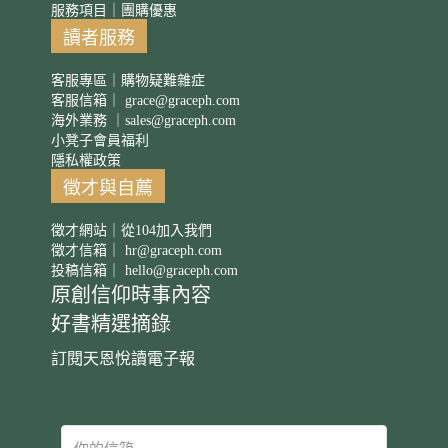
服務項目｜團購優惠
讀者服務
客服專區｜購物疑難雜症
客服信箱｜
grace@graceph.com
海外業務 ｜
sales@graceph.com
小凳子會員福利
隱私權政策
徵才與自薦
徵才網站｜從104加入我們
徵才信箱｜
hr@graceph.com
投稿信箱｜
hello@graceph.com
原創信仰時事內容
好書精選摘錄
訂閱天恩悅讀電子報