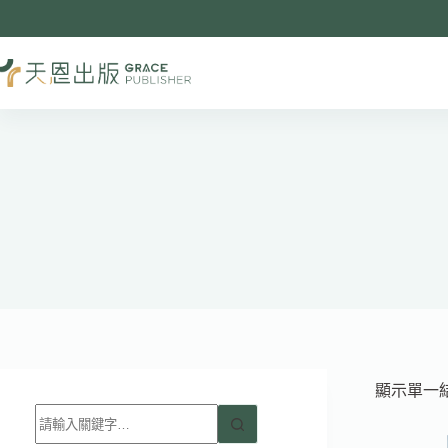
跳
至
主
要
內
容
顯示單一
找
不