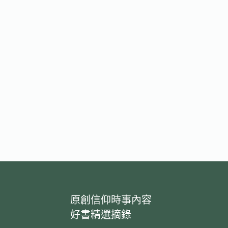
原創信仰時事內容
好書精選摘錄