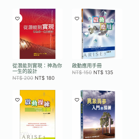
從潛能到實現：神為你
啟動應用手冊
一生的設計
NT$
150
NT$
135
NT$
200
NT$
180