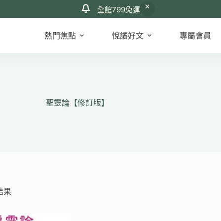
全館
799免運
熱門焦點
悅讀好文
專屬會員
聖靈論【修訂版】
結果