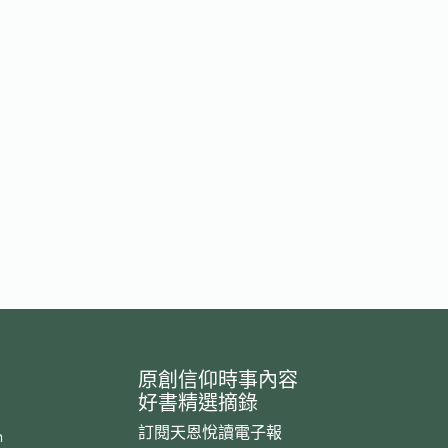
原創信仰時事內容
好書精選摘錄
訂閱天恩悅讀電子報
m