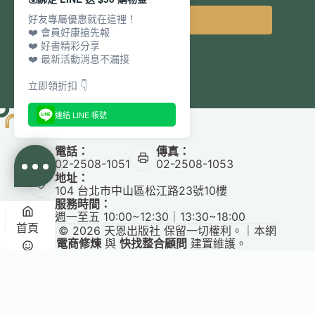
好友專屬優惠就在這裡！
立即訂閱
❤️ 會員好康搶先報
❤️ 好書精彩分享
❤️ 最新活動消息不漏接
立即領折扣 👇
連結 LINE 帳號
電話：
傳真：
02-2508-1051
02-2508-1053
地址：
104 台北市中山區松江路23號10樓
服務時間：
週一至五 10:00~12:30｜13:30~18:00
首頁
Copyright © 2026 天恩出版社 保留一切權利。｜本網
站由
電商修煉
與
快找整合顧問
建置維護。
悅讀
收藏