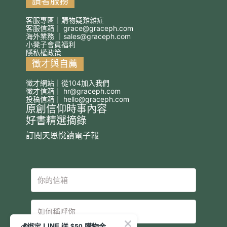
讀者服務
客服專區｜購物疑難雜症
客服信箱｜
grace@graceph.com
海外業務 ｜
sales@graceph.com
小凳子會員福利
隱私權政策
徵才與自薦
徵才網站｜從104加入我們
徵才信箱｜
hr@graceph.com
投稿信箱｜
hello@graceph.com
原創信仰時事內容
好書精選摘錄
訂閱天恩悅讀電子報
💰綁定 LINE 送 $50 購物金