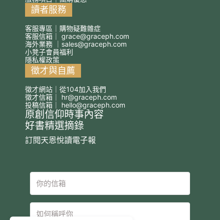
讀者服務
客服專區｜購物疑難雜症
客服信箱｜
grace@graceph.com
海外業務 ｜
sales@graceph.com
小凳子會員福利
隱私權政策
徵才與自薦
徵才網站｜從104加入我們
徵才信箱｜
hr@graceph.com
投稿信箱｜
hello@graceph.com
原創信仰時事內容
好書精選摘錄
訂閱天恩悅讀電子報