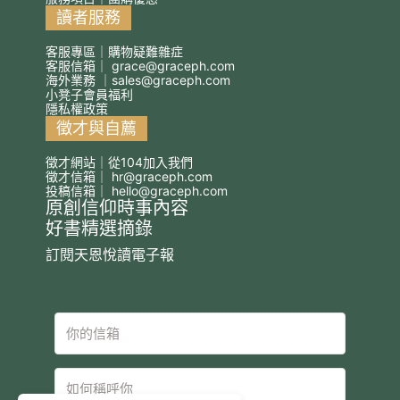
讀者服務
客服專區｜購物疑難雜症
客服信箱｜
grace@graceph.com
海外業務 ｜
sales@graceph.com
小凳子會員福利
隱私權政策
徵才與自薦
徵才網站｜從104加入我們
徵才信箱｜
hr@graceph.com
投稿信箱｜
hello@graceph.com
原創信仰時事內容
好書精選摘錄
訂閱天恩悅讀電子報