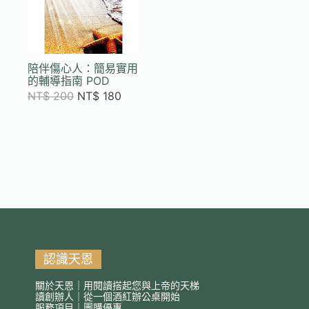
陪伴傷心人：簡易實用
的輔導指南 POD
NT$
200
NT$
180
認識天恩
關於天恩｜用閱讀搭起您與上帝的天梯
讀創辦人｜從一個酒紅辦公桌開始
服務項目｜團購優惠