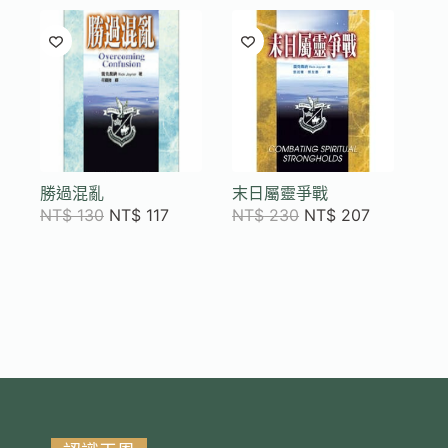
勝過混亂
末日屬靈爭戰
NT$
130
NT$
117
NT$
230
NT$
207