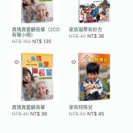
真情真愛顧長輩（2CD
家族凝聚有妙方
有聲小冊）
NT$
40
NT$
36
NT$
150
NT$
135
真情真愛顧長輩
家有特殊兒
NT$
40
NT$
36
NT$
50
NT$
45