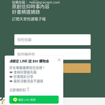
投稿信箱｜
hello@graceph.com
原創信仰時事內容
好書精選摘錄
訂閱天恩悅讀電子報
💰綁定 LINE 送 $50 購物金
好友專屬優惠就在這裡！
立即訂閱
❤️ 會員好康搶先報
❤️ 好書精彩分享
❤️ 最新活動消息不漏接
立即領折扣 👇
連結 LINE 帳號