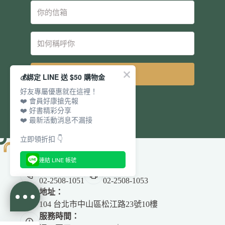
立即訂閱
💰綁定 LINE 送 $50 購物金
好友專屬優惠就在這裡！
❤️ 會員好康搶先報
❤️ 好書精彩分享
❤️ 最新活動消息不漏接
立即領折扣 👇
連結 LINE 帳號
電話：
傳真：
02-2508-1051
02-2508-1053
地址：
104 台北市中山區松江路23號10樓
服務時間：