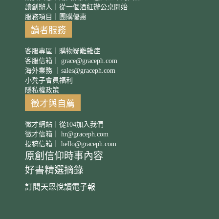
讀創辦人｜從一個酒紅辦公桌開始
服務項目｜團購優惠
讀者服務
客服專區｜購物疑難雜症
客服信箱｜
grace@graceph.com
海外業務 ｜
sales@graceph.com
小凳子會員福利
隱私權政策
徵才與自薦
徵才網站｜從104加入我們
徵才信箱｜
hr@graceph.com
投稿信箱｜
hello@graceph.com
原創信仰時事內容
好書精選摘錄
訂閱天恩悅讀電子報