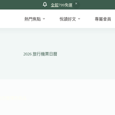
全館
799免運
熱門焦點
悅讀好文
專屬會員
2026 旅行機票日曆
合您選擇的商品