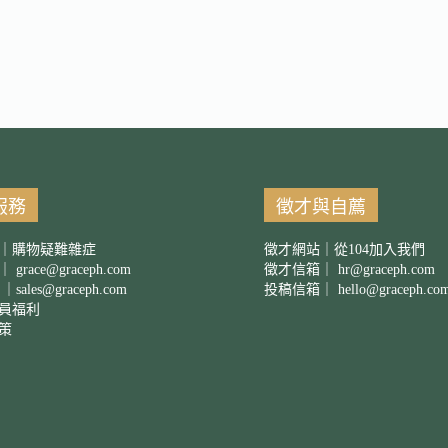
服務
徵才與自薦
｜購物疑難雜症
徵才網站｜從104加入我們
箱｜
grace@graceph.com
徵才信箱｜
hr@graceph.com
 ｜
sales@graceph.com
投稿信箱｜
hello@graceph.co
員福利
策