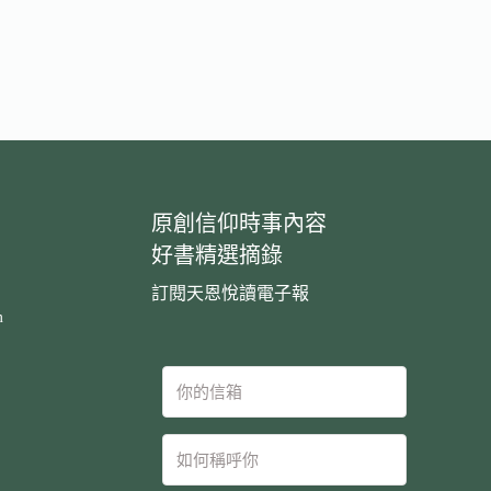
原創信仰時事內容
好書精選摘錄
訂閱天恩悅讀電子報
m