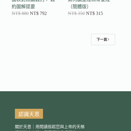
約圖解提要
（簡體版）
NT$
880
NT$
792
NT$
350
NT$
315
下一頁
認識天恩
關於天恩｜用閱讀搭起您與上帝的天梯