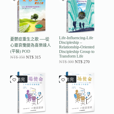
Life-Influencing-Life
憂鬱症重生之歌 ──從
Discipleship –
心靈哀慟變為喜樂達人
Relationship-Oriented
(平裝) POD
Discipleship Group to
Transform Life
NT$
350
NT$
315
NT$
300
NT$
270
已售完
已售完