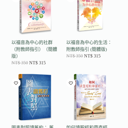
以福音為中心的社群
以福音為中心的生活：
（附教師指引）（簡體
附教師指引 (簡體版)
NT$
350
NT$
315
版）
NT$
350
NT$
315
圖表對照讀舊約： 舊
如何讀聖經和帶查經