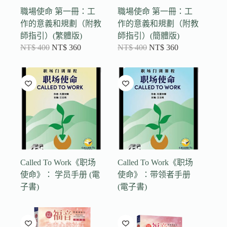
職場使命 第一冊：工
職場使命 第一冊：工
作的意義和規劃（附教
作的意義和規劃（附教
師指引）(繁體版)
師指引）(簡體版)
NT$
400
NT$
360
NT$
400
NT$
360
Called To Work《职场
Called To Work《职场
使命》： 学员手册 (電
使命》：带领者手册
子書)
(電子書)