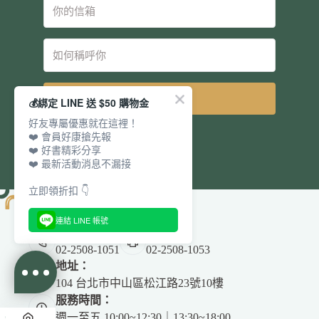
立即訂閱
💰綁定 LINE 送 $50 購物金
好友專屬優惠就在這裡！
❤️ 會員好康搶先報
❤️ 好書精彩分享
❤️ 最新活動消息不漏接
立即領折扣 👇
連結 LINE 帳號
電話：
傳真：
02-2508-1051
02-2508-1053
地址：
104 台北市中山區松江路23號10樓
服務時間：
週一至五 10:00~12:30｜13:30~18:00