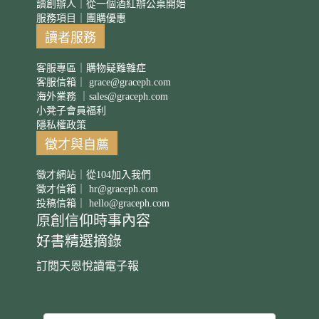
讀創辦人｜從一個酒紅辦公桌開始
服務項目｜團購優惠
讀者服務
客服專區｜購物疑難雜症
客服信箱｜
grace@graceph.com
海外業務 ｜
sales@graceph.com
小凳子會員福利
隱私權政策
徵才與自薦
徵才網站｜從104加入我們
徵才信箱｜
hr@graceph.com
投稿信箱｜
hello@graceph.com
原創信仰時事內容
好書精選摘錄
訂閱天恩悅讀電子報