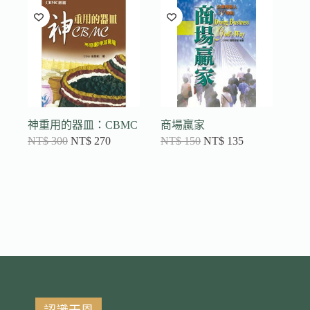
神重用的器皿：CBMC
商場贏家
NT$
300
NT$
270
NT$
150
NT$
135