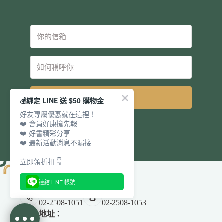
立即訂閱
💰綁定 LINE 送 $50 購物金
好友專屬優惠就在這裡！
❤️ 會員好康搶先報
❤️ 好書精彩分享
❤️ 最新活動消息不漏接
立即領折扣 👇
連結 LINE 帳號
電話：
傳真：
02-2508-1051
02-2508-1053
地址：