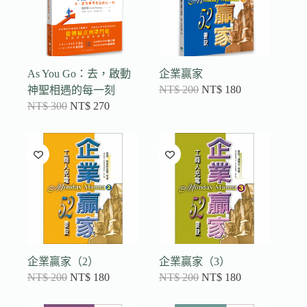
As You Go：去，啟動
企業贏家
NT$
200
NT$
180
神聖相遇的每一刻
NT$
300
NT$
270
企業贏家（2）
企業贏家（3）
NT$
200
NT$
180
NT$
200
NT$
180