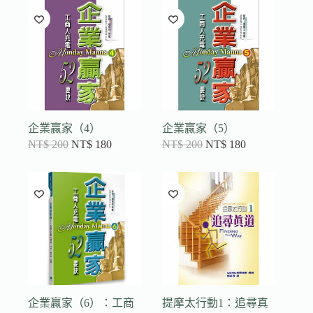
企業贏家（4）
企業贏家（5）
NT$
200
NT$
180
NT$
200
NT$
180
企業贏家（6）：工商
提摩太行動1：追尋真