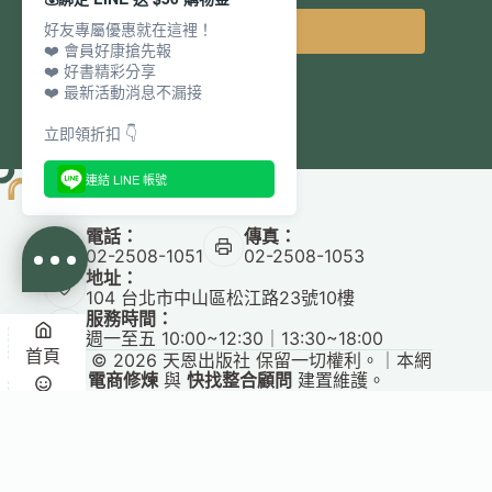
好友專屬優惠就在這裡！
立即訂閱
❤️ 會員好康搶先報
❤️ 好書精彩分享
❤️ 最新活動消息不漏接
立即領折扣 👇
連結 LINE 帳號
電話：
傳真：
02-2508-1051
02-2508-1053
地址：
104 台北市中山區松江路23號10樓
服務時間：
週一至五 10:00~12:30｜13:30~18:00
首頁
Copyright © 2026 天恩出版社 保留一切權利。｜本網
站由
電商修煉
與
快找整合顧問
建置維護。
悅讀
收藏