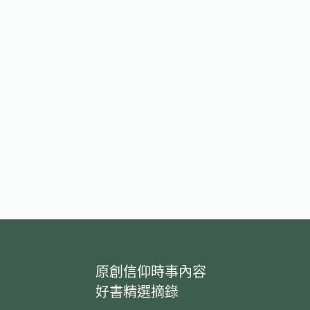
原創信仰時事內容
好書精選摘錄