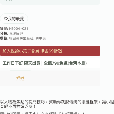
我的最愛
貨號:
N1004-021
分類:
真理解經
標籤:
校園書房出版社
,
洪中夫
加入悅讀小凳子會員 購書69折起
工作日下訂 隔天出貨 | 全館799免運(台灣本島)
描述
以人物為焦點的提問技巧，幫助你跳脫傳統的思維框架，讓小組
查經不再枯燥乏味！