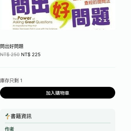
問出好問題
NT$
250
NT$
225
庫存只剩 1
加入購物車
書籍資訊
作者