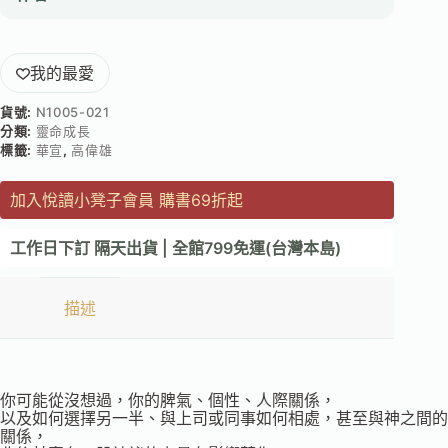
我的最愛
貨號:
N1005-021
分類:
靈命成長
標籤:
華宣
,
高偉雄
加入悅讀小凳子會員 購書69折起
工作日下訂 隔天出貨 | 全館799免運(台灣本島)
描述
你可能從沒想過，你的脾氣、個性、人際關係，
以及如何選擇另一半、與上司或同事如何相處，甚至與神之間的
關係，