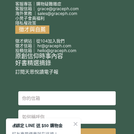
客服專區｜購物疑難雜症
客服信箱｜
grace@graceph.com
海外業務 ｜
sales@graceph.com
小凳子會員福利
隱私權政策
徵才與自薦
徵才網站｜從104加入我們
徵才信箱｜
hr@graceph.com
投稿信箱｜
hello@graceph.com
原創信仰時事內容
好書精選摘錄
訂閱天恩悅讀電子報
💰綁定 LINE 送 $50 購物金
好友專屬優惠就在這裡！