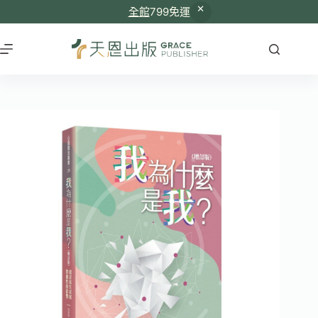
全館
799免運