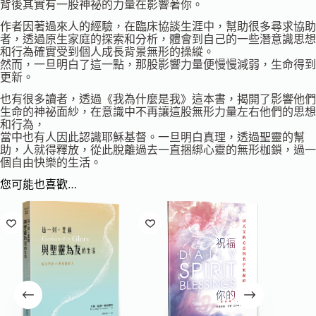
背後其實有一股神祕的力量在影響著你。
作者因著過來人的經驗，在臨床協談生涯中，幫助很多尋求協助
者，透過原生家庭的探索和分析，體會到自己的一些潛意識思想
和行為確實受到個人成長背景無形的操縱。
然而，一旦明白了這一點，那股影響力量便慢慢減弱，生命得到
更新。
也有很多讀者，透過《我為什麼是我》這本書，揭開了影響他們
生命的神祕面紗，在意識中不再讓這股無形力量左右他們的思想
和行為，
當中也有人因此認識耶穌基督。一旦明白真理，透過聖靈的幫
助，人就得釋放，從此脫離過去一直捆綁心靈的無形枷鎖，過一
個自由快樂的生活。
您可能也喜歡…