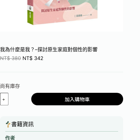
我為什麼是我？–探討原生家庭對個性的影響
NT$
380
NT$
342
尚有庫存
加入購物車
書籍資訊
作者