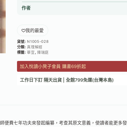
作者
我的最愛
貨號:
N1005-028
分類:
真理解經
標籤:
華宣
,
陳瑞庭
加入悅讀小凳子會員 購書69折起
工作日下訂 隔天出貨 | 全館799免運(台灣本島)
師便費七年功夫來發起編纂，考查其原文意義，使讀者能更多發