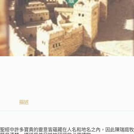
描述
聖經中許多寶貴的靈意皆蘊藏在人名和地名之內，因此陳瑞庭牧