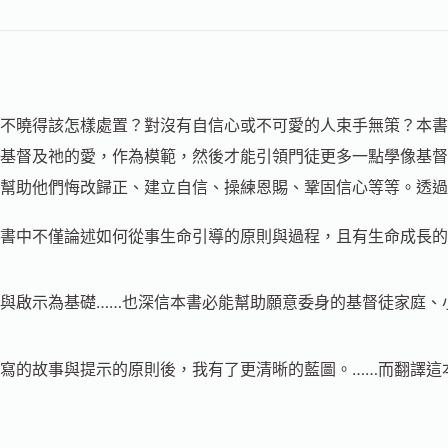
不曉得該怎樣處置？對沒有自信心或不可愛的人束手無策？本書
基督及祂的愛，作為模範，然後才能引領門徒更多一點學像基督
幫助他們悔改歸正、建立自信、操練恩賜、鞏固信心等等。透過
書中不僅論述如何從事生命引導的原則與過程，且有生命成長的
與啟示為基礎……也深信本書必能幫助願意委身的基督徒家庭、
寫的故事與提示的原則後，我有了更清晰的藍圖。……而翻譯這