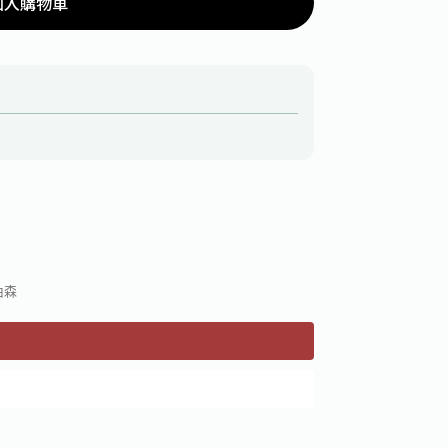
加入購物車
伯森