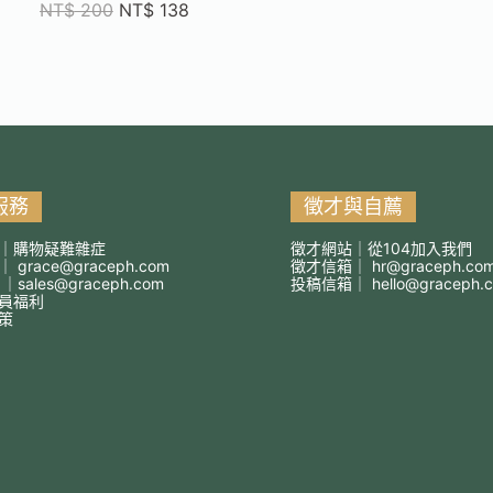
NT$
200
NT$
138
服務
徵才與自薦
｜購物疑難雜症
徵才網站｜從104加入我們
箱｜
grace@graceph.com
徵才信箱｜
hr@graceph.co
 ｜
sales@graceph.com
投稿信箱｜
hello@graceph.
員福利
策