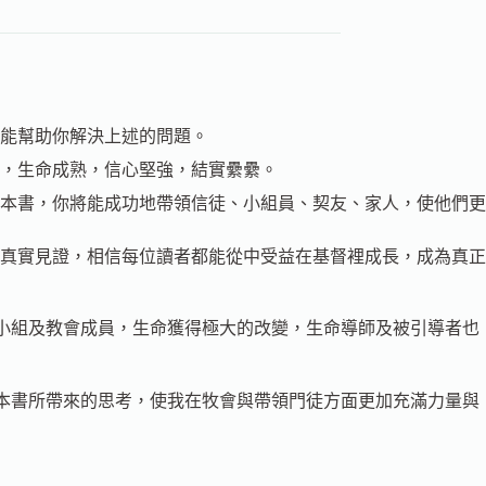
能幫助你解決上述的問題。
，生命成熟，信心堅強，結實纍纍。
本書，你將能成功地帶領信徒、小組員、契友、家人，使他們更
真實見證，相信每位讀者都能從中受益在基督裡成長，成為真正
小組及教會成員，生命獲得極大的改變，生命導師及被引導者也
本書所帶來的思考，使我在牧會與帶領門徒方面更加充滿力量與