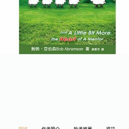
描述
作者簡介
牧者推薦
資訊