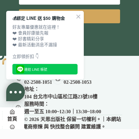
立即訂閱
💰綁定 LINE 送 $50 購物金
好友專屬優惠就在這裡！
❤️ 會員好康搶先報
❤️ 好書精彩分享
❤️ 最新活動消息不漏接
立即領折扣 👇
連結 LINE 帳號
電話：
傳真：
02-2508-1051
02-2508-1053
地址：
104 台北市中山區松江路23號10樓
服務時間：
週一至五 10:00~12:30｜13:30~18:00
首頁
Copyright © 2026 天恩出版社 保留一切權利。｜本網站
由
電商修煉
與
快找整合顧問
建置維護。
✕
悅讀