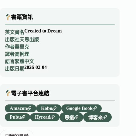
書籍資訊
Created to Dream
英文書名
出版社
天恩出版
作者
華里克
譯者
高俐理
語言
繁體中文
2026-02-04
出版日期
電子書平台連結
Amazon
Kobo
Google Book
Pubu
Hyread
恩道
博客來