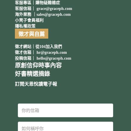
客服專區｜購物疑難雜症
客服信箱｜
grace@graceph.com
海外業務 ｜
sales@graceph.com
小凳子會員福利
隱私權政策
徵才與自薦
徵才網站｜從104加入我們
徵才信箱｜
hr@graceph.com
投稿信箱｜
hello@graceph.com
原創信仰時事內容
好書精選摘錄
訂閱天恩悅讀電子報