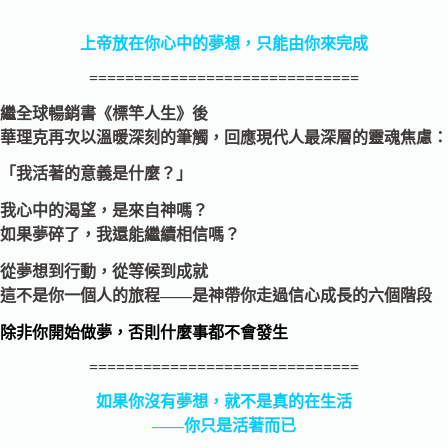
上帝放在你心中的夢想，只能由你來完成
==============================
繼全球暢銷書
《標竿人生》
後
華理克再次以溫暖深刻的筆觸，回應現代人最深層的靈魂焦慮：
「我活著的意義是什麼？」
我心中的渴望，是來自神嗎？
如果夢碎了，我還能繼續相信嗎？
從夢想到行動，從等候到成就
這不是你一個人的旅程——是神帶你走過信心成長的六個階段
除非你開始做夢，否則什麼事都不會發生
==============================
如果你沒有夢想，就不是真的在生活
——你只是活著而已