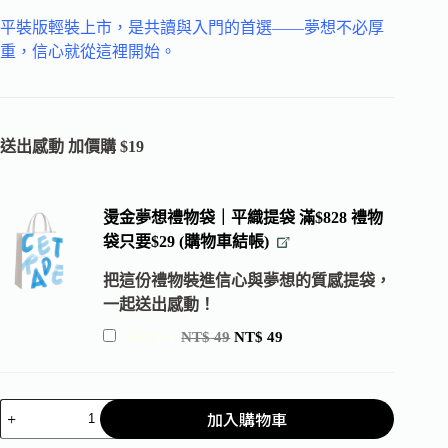
平裝版輕裝上市，是共讀與入門的首選——夢想不必厚
重，信心就從這裡開始。
送出感動 加價購 $19
燙金夢想禮物袋｜平織提袋 滿$828 禮物
袋只要$29 (購物車結帳)
把這份禮物裝進信心與夢想的質感提袋，
一起送出感動！
Add for
NT$
49
NT$
49
加入購物車