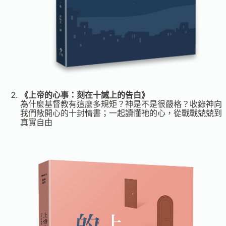
《上帝的心事：刻在十誡上的告白》
為什麼基督教有這麼多規矩？神是不是很嚴格？收錄神向
我們敞開心的十封情書；一起讀懂祂的心，從戰戰兢兢到
真實自由