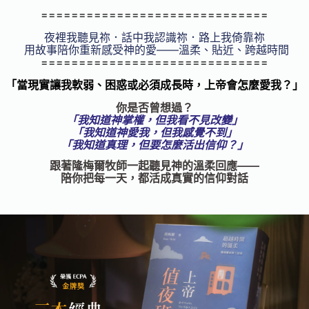
==============================
夜裡我聽見祢．話中我認識祢．路上我倚靠祢
用故事陪你重新感受神的愛——溫柔、貼近、跨越時間
==============================
「當現實讓我軟弱、困惑或必須成長時，上帝會怎麼愛我？」
你是否曾想過？
「我知道神掌權，但我看不見改變」
「我知道神愛我，但我感覺不到」
「我知道真理，但要怎麼活出信仰？」
跟著隆梅爾牧師一起聽見神的溫柔回應——
陪你把每一天，都活成真實的信仰對話