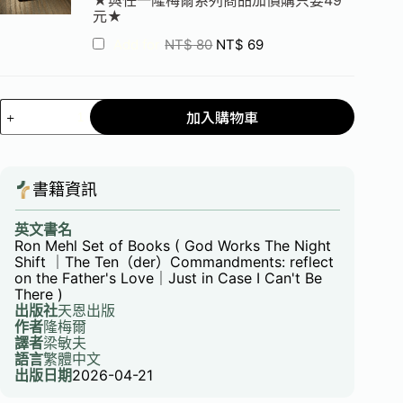
元★
Add for
NT$
80
NT$
69
加入購物車
書籍資訊
英文書名
Ron Mehl Set of Books ( God Works The Night
Shift ｜The Ten（der）Commandments: reflect
on the Father's Love｜Just in Case I Can't Be
There )
出版社
天恩出版
作者
隆梅爾
譯者
梁敏夫
語言
繁體中文
出版日期
2026-04-21