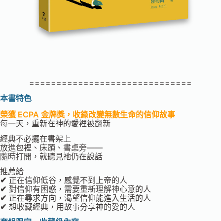
==============================
本書特色
榮獲 ECPA 金牌獎，收錄改變無數生命的信仰故事
每一天，重新在神的愛裡被翻新
經典不必擺在書架上
放進包裡、床頭、書桌旁——
隨時打開，就聽見祂仍在說話
推薦給
✔
正在信仰低谷，感覺不到上帝的人
✔
對信仰有困惑，需要重新理解神心意的人
✔
正在尋求方向，渴望信仰能進入生活的人
✔
想收藏經典，用故事分享神的愛的人