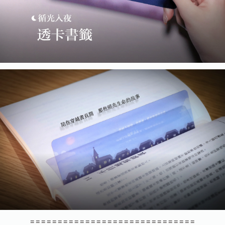
==============================