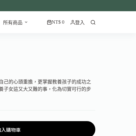
NT$
0
所有商品
登入
自己的心頭重擔，更掌握教養孩子的成功之
養子女這又大又難的事，化為切實可行的步
加入購物車