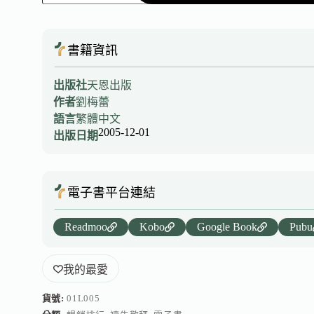
書籍資訊
出版社
天恩出版
作者
劉梅蕾
語言
繁體中文
2005-12-01
出版日期
電子書平台連結
Readmoo
Kobo
Google Book
Pubu
我的最愛
貨號:
01L005