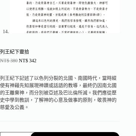
列王紀下靈拾
NT$
380
NT$
342
列王紀下記述了以色列分裂的北國、南國時代，當時縱
使有神藉先知展現神蹟或話語的教導，最終仍因南北國
的王離棄神，而分別被亞述及巴比倫所滅。我們應從歷
史中學到教訓，了解神的心意及做事的原則，敬畏神的
慈愛及公義。