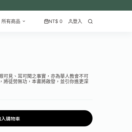
所有商品
NT$
0
登入
眼可見、耳可聞之事實，亦為華人教會不可
，將徒勞無功，本書將啟發，並引你進更深
加入購物車