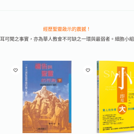
經歷聖靈啟示的震撼！
耳可聞之事實，亦為華人教會不可缺之一環與最弱者。細胞小組