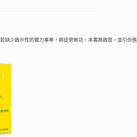
若缺少啟示性的靈力事奉，將徒勞無功，本書將啟發，並引你進