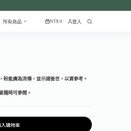
NT$
0
所有商品
登入
，盼能廣為流傳，並示諸後世，以資參考。
者隨時可參閱。
加入購物車