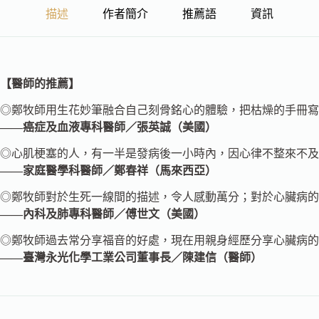
描述
作者簡介
推薦語
資訊
【醫師的推薦】
◎鄭牧師用生花妙筆融合自己刻骨銘心的體驗，把枯燥的手冊寫
——癌症及血液專科醫師／張英誠（美國）
◎心肌梗塞的人，有一半是發病後一小時內，因心律不整來不及
——家庭醫學科醫師／鄭春祥（馬來西亞）
◎鄭牧師對於生死一線間的描述，令人感動萬分；對於心臟病的
——內科及肺專科醫師／傅世文（美國）
◎鄭牧師過去常分享福音的好處，現在用親身經歷分享心臟病的
——臺灣永光化學工業公司董事長／陳建信（醫師）