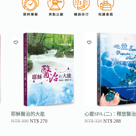
耶穌醫治的大能
心靈SPA (二)：釋放醫
NT$
300
NT$
270
NT$
320
NT$
288