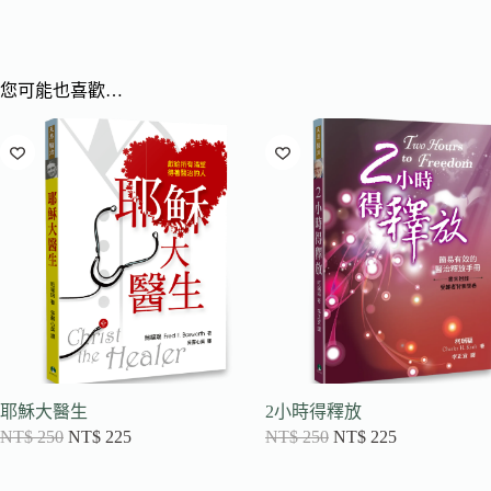
您可能也喜歡…
耶穌大醫生
2小時得釋放
NT$
250
NT$
225
NT$
250
NT$
225