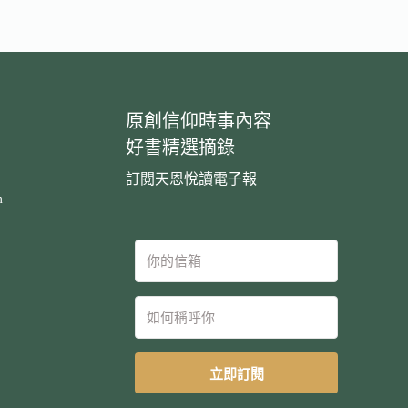
原創信仰時事內容
好書精選摘錄
訂閱天恩悅讀電子報
m
立即訂閱