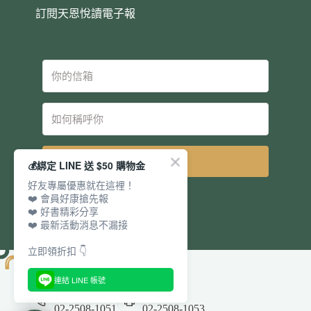
訂閱天恩悅讀電子報
立即訂閱
💰綁定 LINE 送 $50 購物金
好友專屬優惠就在這裡！
❤️ 會員好康搶先報
❤️ 好書精彩分享
❤️ 最新活動消息不漏接
立即領折扣 👇
連結 LINE 帳號
電話：
傳真：
02-2508-1051
02-2508-1053