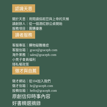
認識天恩
關於天恩｜用閱讀搭起您與上帝的天梯
讀創辦人｜從一個酒紅辦公桌開始
服務項目｜團購優惠
讀者服務
客服專區｜購物疑難雜症
客服信箱｜
grace@graceph.com
海外業務 ｜
sales@graceph.com
小凳子會員福利
隱私權政策
徵才與自薦
徵才網站｜從104加入我們
徵才信箱｜
hr@graceph.com
投稿信箱｜
hello@graceph.com
原創信仰時事內容
好書精選摘錄