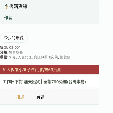
書籍資訊
作者
我的最愛
貨號:
03I001
分類:
靈命成長
標籤:
佈亮
,
天恩代理
,
真道神學研究院
,
造就類
加入悅讀小凳子會員 購書69折起
工作日下訂 隔天出貨 | 全館799免運(台灣本島)
描述
資訊