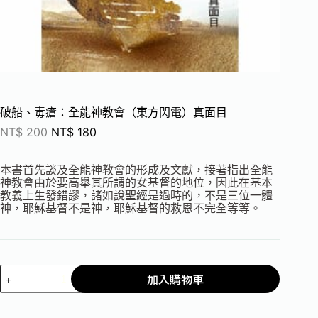
破船、毒瘡：全能神教會（東方閃電）真面目
NT$
200
NT$
180
本書首先談及全能神教會的形成及文獻，接著指出全能
神教會由於要高舉其所謂的女基督的地位，因此在基本
教義上生發錯謬，諸如說聖經是過時的，不是三位一體
神，耶穌基督不是神，耶穌基督的救恩不完全等等。
加入購物車