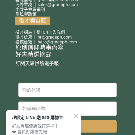
海外業務 ｜
sales@graceph.com
小凳子會員福利
隱私權政策
徵才與自薦
徵才網站｜從104加入我們
徵才信箱｜
hr@graceph.com
投稿信箱｜
hello@graceph.com
原創信仰時事內容
好書精選摘錄
訂閱天恩悅讀電子報
💰綁定 LINE 送 $50 購物金
好友專屬優惠就在這裡！
立即訂閱
❤️ 會員好康搶先報