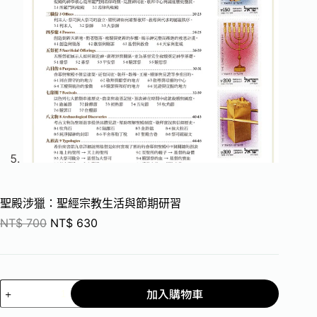
聖殿涉獵：聖經宗教生活與節期研習
NT$
700
NT$
630
加入購物車