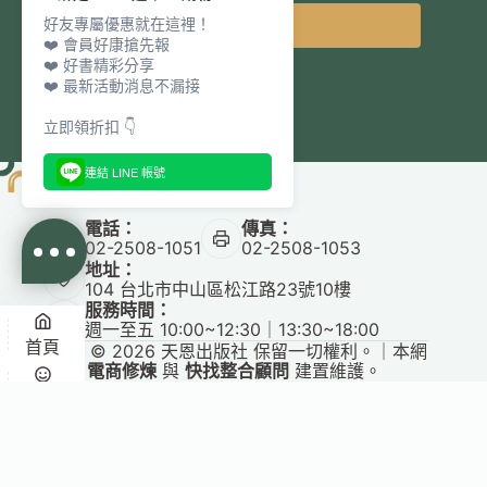
好友專屬優惠就在這裡！
立即訂閱
❤️ 會員好康搶先報
❤️ 好書精彩分享
❤️ 最新活動消息不漏接
立即領折扣 👇
連結 LINE 帳號
電話：
傳真：
02-2508-1051
02-2508-1053
地址：
104 台北市中山區松江路23號10樓
服務時間：
週一至五 10:00~12:30｜13:30~18:00
首頁
Copyright © 2026 天恩出版社 保留一切權利。｜本網
站由
電商修煉
與
快找整合顧問
建置維護。
✕
悅讀
收藏