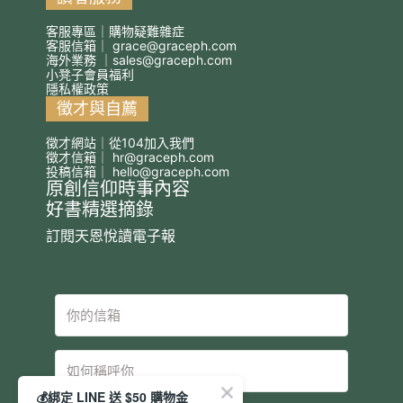
客服專區｜購物疑難雜症
客服信箱｜
grace@graceph.com
海外業務 ｜
sales@graceph.com
小凳子會員福利
隱私權政策
徵才與自薦
徵才網站｜從104加入我們
徵才信箱｜
hr@graceph.com
投稿信箱｜
hello@graceph.com
原創信仰時事內容
好書精選摘錄
訂閱天恩悅讀電子報
💰綁定 LINE 送 $50 購物金