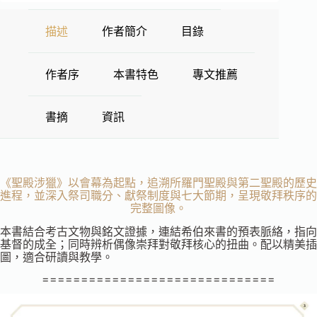
描述
作者簡介
目錄
作者序
本書特色
專文推薦
書摘
資訊
《聖殿涉獵》以會幕為起點，追溯所羅門聖殿與第二聖殿的歷史
進程，並深入祭司職分、獻祭制度與七大節期，呈現敬拜秩序的
完整圖像。
本書結合考古文物與銘文證據，連結希伯來書的預表脈絡，指向
基督的成全；同時辨析偶像崇拜對敬拜核心的扭曲。配以精美插
圖，適合研讀與教學。
==============================