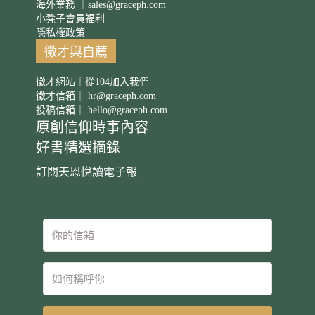
海外業務 ｜
sales@graceph.com
小凳子會員福利
隱私權政策
徵才與自薦
徵才網站｜從104加入我們
徵才信箱｜
hr@graceph.com
投稿信箱｜
hello@graceph.com
原創信仰時事內容
好書精選摘錄
訂閱天恩悅讀電子報