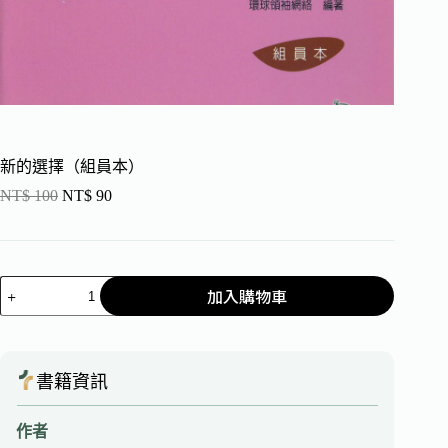
新的選擇（組員本）
NT$
100
NT$
90
加入購物車
書籍資訊
作者