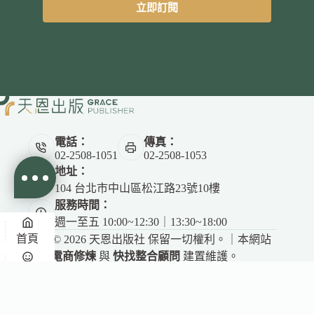
立即訂閱
電話：
傳真：
02-2508-1051
02-2508-1053
地址：
104 台北市中山區松江路23號10樓
服務時間：
週一至五 10:00~12:30｜13:30~18:00
首頁
Copyright © 2026 天恩出版社 保留一切權利。｜本網站
由
電商修煉
與
快找整合顧問
建置維護。
✕
悅讀
收藏