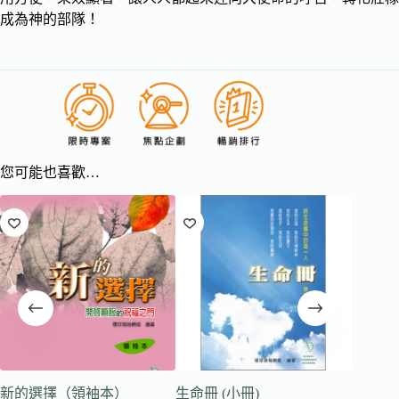
成為神的部隊！
您可能也喜歡…
新的選擇（領袖本）
生命冊 (小冊)
新的開