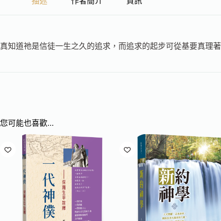
描述
作者簡介
資訊
真知道祂是信徒一生之久的追求，而追求的起步可從基要真理著
您可能也喜歡…