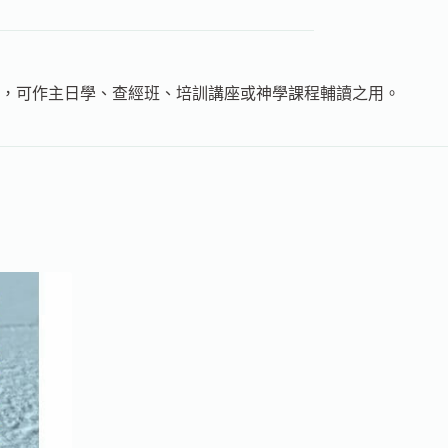
，可作主日學、查經班、培訓講座或神學課程輔讀之用。