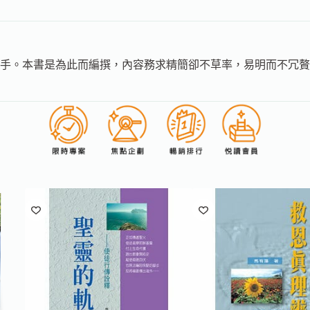
手。本書是為此而編撰，內容務求精簡卻不草率，易明而不冗贅