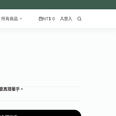
所有商品
NT$
0
登入
要真理著手。