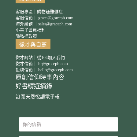
客服專區｜購物疑難雜症
客服信箱｜
grace@graceph.com
海外業務 ｜
sales@graceph.com
小凳子會員福利
隱私權政策
徵才與自薦
徵才網站｜從104加入我們
徵才信箱｜
hr@graceph.com
投稿信箱｜
hello@graceph.com
原創信仰時事內容
好書精選摘錄
訂閱天恩悅讀電子報