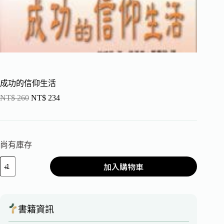
成功的信仰生活
NT$
260
NT$
234
尚有庫存
加入購物車
書籍資訊