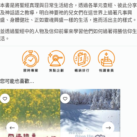
本書是將聖經真理與日常生活結合，透過各單元查經、彼此分享
及神話語之教導，明白神要祂的兒女們在這世界上過著凡事興
盛、身體健壯、正如靈魂興盛一樣的生活，進而活出主的樣式。
並透過聖經中的人物及信仰前輩來學習他們如何過著得勝信仰生
活。
您可能也喜歡…