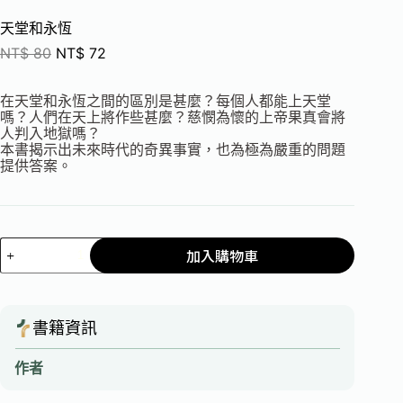
天堂和永恆
NT$
80
NT$
72
在天堂和永恆之間的區別是甚麼？每個人都能上天堂
嗎？人們在天上將作些甚麼？慈憫為懷的上帝果真會將
人判入地獄嗎？
本書揭示出未來時代的奇異事實，也為極為嚴重的問題
提供答案。
加入購物車
書籍資訊
作者