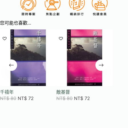
您可能也喜歡…
千禧年
敵基督
哈米吉
NT$
80
NT$
72
NT$
80
NT$
72
NT$
8