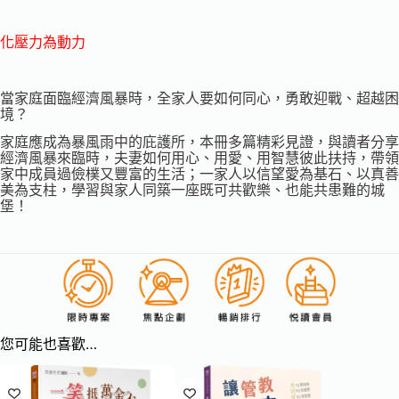
化壓力為動力
當家庭面臨經濟風暴時，全家人要如何同心，勇敢迎戰、超越困
境？
家庭應成為暴風雨中的庇護所，本冊多篇精彩見證，與讀者分享
經濟風暴來臨時，夫妻如何用心、用愛、用智慧彼此扶持，帶領
家中成員過儉樸又豐富的生活；一家人以信望愛為基石、以真善
美為支柱，學習與家人同築一座既可共歡樂、也能共患難的城
堡！
您可能也喜歡…