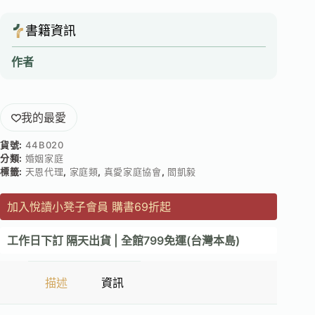
書籍資訊
作者
我的最愛
貨號:
44B020
分類:
婚姻家庭
標籤:
天恩代理
,
家庭類
,
真愛家庭協會
,
閻凱毅
加入悅讀小凳子會員 購書69折起
工作日下訂 隔天出貨 | 全館799免運(台灣本島)
描述
資訊