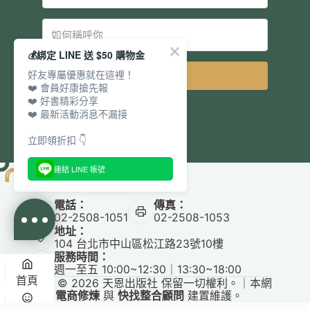
💰綁定 LINE 送 $50 購物金
好友專屬優惠就在這裡！
立即訂閱
❤️ 會員好康搶先報
❤️ 好書精彩分享
❤️ 最新活動消息不漏接
立即領折扣 👇
連結 LINE 帳號
電話：
傳真：
02-2508-1051
02-2508-1053
地址：
104 台北市中山區松江路23號10樓
服務時間：
週一至五 10:00~12:30｜13:30~18:00
首頁
Copyright © 2026 天恩出版社 保留一切權利。｜本網
站由
電商修煉
與
快找整合顧問
建置維護。
✕