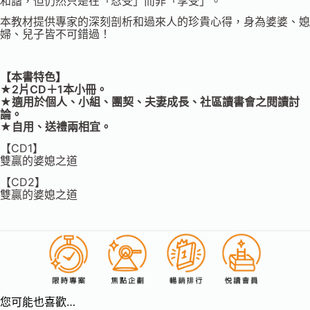
和諧，但仍然只是在「忍受」而非「享受」。
本教材提供專家的深刻剖析和過來人的珍貴心得，身為婆婆、媳
婦、兒子皆不可錯過！
【本書特色】
★2片CD＋1本小冊。
★適用於個人、小組、團契、夫妻成長、社區讀書會之閱讀討
論。
★自用、送禮兩相宜。
【CD1】
雙贏的婆媳之道
【CD2】
雙贏的婆媳之道
您可能也喜歡…