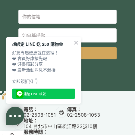
💰綁定 LINE 送 $50 購物金
好友專屬優惠就在這裡！
立即訂閱
❤️ 會員好康搶先報
❤️ 好書精彩分享
❤️ 最新活動消息不漏接
立即領折扣 👇
連結 LINE 帳號
電話：
傳真：
02-2508-1051
02-2508-1053
地址：
104 台北市中山區松江路23號10樓
服務時間：