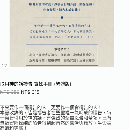
取用神的話禱告 實操手冊 (繁體版)
NT$
350
NT$
315
不只要作一個禱告的人，更要作一個會禱告的人！
本書收錄的，皆是禱告者在聖靈裡一氣呵成的禱告，每
一篇皆引用於神的話，有強烈的聖靈恩膏和帶領。已有
無數實際操練的讀者得到超自然的醫治與釋放，生命被
翻轉和更新！